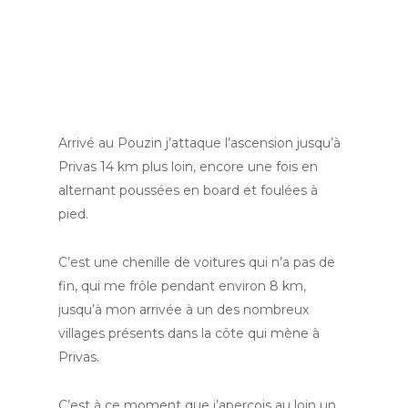
Arrivé au Pouzin j’attaque l’ascension jusqu’à
Privas 14 km plus loin, encore une fois en
alternant poussées en board et foulées à
pied.
C’est une chenille de voitures qui n’a pas de
fin, qui me frôle pendant environ 8 km,
jusqu’à mon arrivée à un des nombreux
villages présents dans la côte qui mène à
Privas.
C’est à ce moment que j’aperçois au loin un