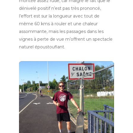
montée assez rude, car malgré le fait que le
dénivelé positif n’est pas très prononcé,
l’effort est sur la longueur avec tout de
même 60 kms à rouler et une chaleur
assommante, mais les passages dans les
vignes à perte de vue m’offrent un spectacle
naturel époustouflant.