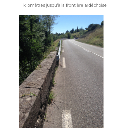
kilomètres jusqu’à la frontière ardéchoise.