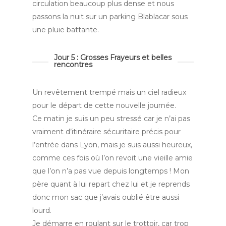
circulation beaucoup plus dense et nous
passons la nuit sur un parking Blablacar sous
une pluie battante.
Jour 5 : Grosses Frayeurs et belles
rencontres
Un revêtement trempé mais un ciel radieux
pour le départ de cette nouvelle journée.
Ce matin je suis un peu stressé car je n’ai pas
vraiment d’itinéraire sécuritaire précis pour
l’entrée dans Lyon, mais je suis aussi heureux,
comme ces fois où l’on revoit une vieille amie
que l’on n’a pas vue depuis longtemps ! Mon
père quant à lui repart chez lui et je reprends
donc mon sac que j’avais oublié être aussi
lourd.
Je démarre en roulant sur le trottoir, car trop