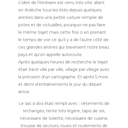
L’idée de l’itinéraire est venu très vite; allant
en Ardèche tous les étés depuis quelques
années dans une petite voiture remplie de
potes et de victuailles, pourquoi ne pas faire
le même trajet mais cette fois ci en prenant
le temps de voir ce qu’il y a de l’autre côté de
ces grandes artères qui traversent notre beau
pays et qu’on appelle autoroute.
Après quelques heures de recherche le trajet
était tracé ville par ville, village par village avec
la précision d’un cartographe. Et après 5 mois
et demi d’entraînements le jour du départ
arriva.
Le sac à dos était rempli avec : vêtements de
rechanges, tente très légère, tapis de sol,
nécessaire de toilette, nécessaire de cuisine,
trousse de secours, roues et roulements de