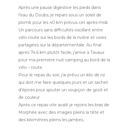
Après une pause digestive les pieds dans
l’eau du Doubs, je repars sous un soleil de
plomb pour les 40 km prévus cet après-midi.
Un parcours sans difficultés oscillant entre
vélo-route sur les bords de la rivière et voies
partagées sur la départementale. Au final
après 74.6 km plutôt facile, j’arrive à Tavaux
pour ma première nuit camping au bord de la
vélo – route.
Pour le repas du soir, j’ai prévu un kilo de riz
qui doit me faire quelques jours et un sachet
d’épices pour ajouter un soupçon de goût et
de couleur.
Après ce repas vite avalé je rejoins les bras de
Morphée avec des images pleins la tête et
des kilomètres pleins les jambes.