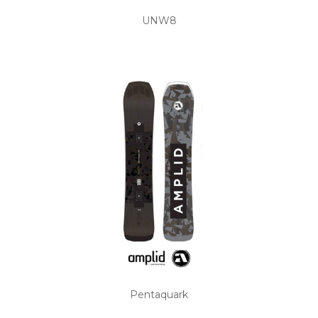
UNW8
Pentaquark