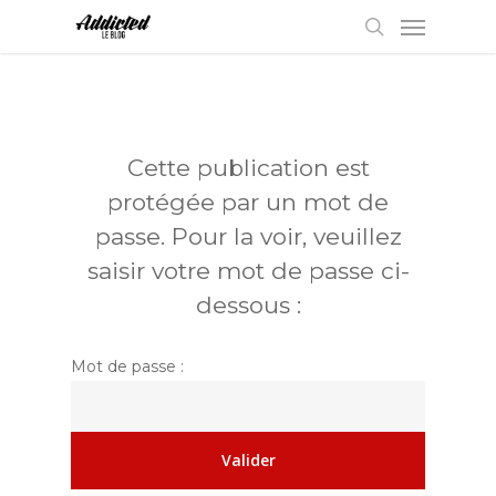
Menu
Skip
to
search
main
content
Cette publication est
protégée par un mot de
passe. Pour la voir, veuillez
saisir votre mot de passe ci-
dessous :
Mot de passe :